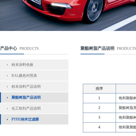
产品中心
聚酯树脂产品说明
PRODUCTS
PRODUCT
粉末涂料色板
RAL颜色对照表
粉末涂料产品说明
排序
聚酯树脂产品说明
1
饱和聚酯树脂
2
聚酯树脂系
化工助剂产品说明
3
饱和聚酯树
PTFE纳米过滤膜
4
饱和聚聚酯