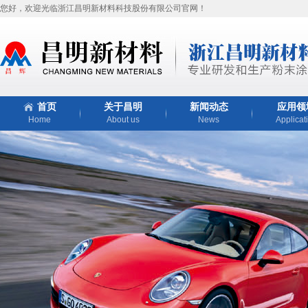
您好，欢迎光临浙江昌明新材料科技股份有限公司官网！
首页
关于昌明
新闻动态
应用领
Home
About us
News
Applicat