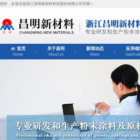
您好，欢迎光临浙江昌明新材料科技股份有限公司官网！
首页
关于昌明
新闻动态
应用领
Home
About us
News
Applicat