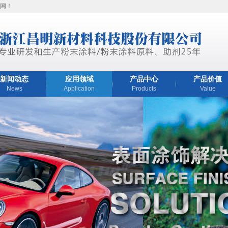
网！
新闻动态
应用领域
产品中心
产品价值
News
Application
Products
Value