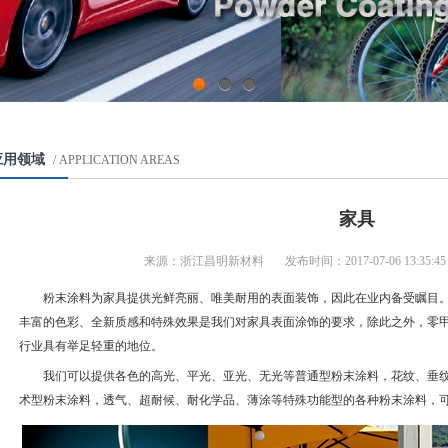
1
2
3
应用领域
/ APPLICATION AREAS
家具
来源：浙江昌明新材料 发布时间：2017-07-06 13:35
粉末涂料为家具提供光鲜亮丽、唯美耐用的表面装饰，因此在业内备受瞩目
丰富的色彩、全新质感和特殊效果是我们对家具表面涂饰的要求，除此之外，零
行业具有举足轻重的地位。
我们可以提供各色的高光、平光、亚光、无光等普通型粉末涂料，花纹、垂
术型粉末涂料，透气、超耐候、耐化学品、薄涂等特殊功能型的各种粉末涂料，