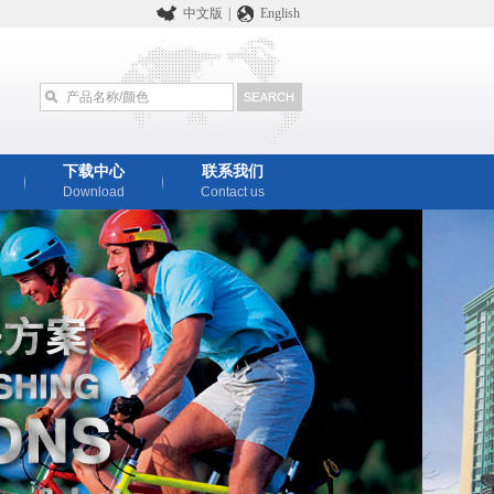
中文版
|
English
下载中心
联系我们
Download
Contact us