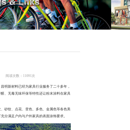
:45 阅读次数：
11091
次
。昌明新材料已经为家具行业服务了二十多年，
甲醛、无毒无味环保等特性还让粉末涂料在家具
纹、砂纹、点花、变色、多色、金属色等各色美
可充分满足户内与户外家具的表面涂饰要求。