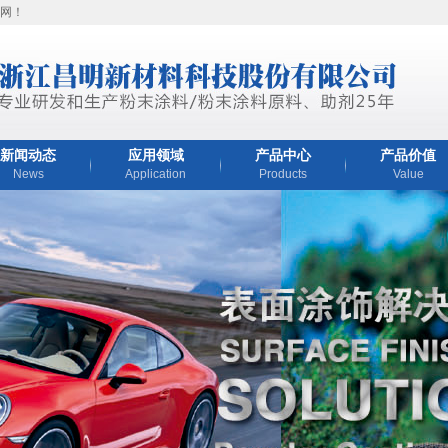
网！
新闻动态
应用领域
产品中心
产品价值
News
Application
Products
Value