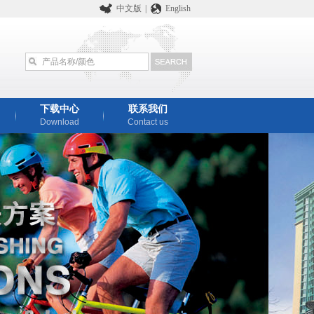
中文版
|
English
下载中心
联系我们
Download
Contact us