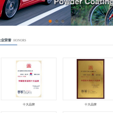
1
2
3
企业荣誉
HONORS
十大品牌
十大品牌