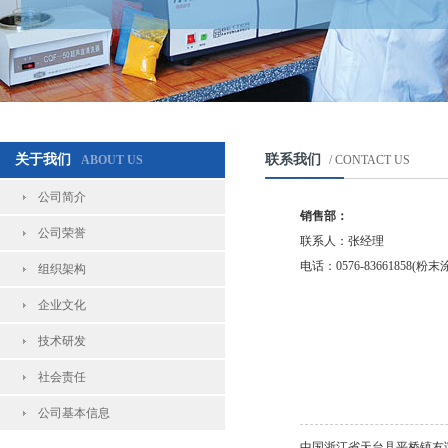
关于我们
联系我们
ABOUT US
/ CONTACT US
公司简介
销售部：
公司荣誉
联系人：张经理
电话：0576-83661858(粉末
组织架构
企业文化
技术研发
社会责任
公司基本信息
中国浙江省天台县平桥镇友