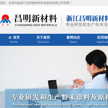
您好，欢迎光临浙江昌明新材料科技股份有限公司官网！
首页
关于昌明
新闻动态
应用领
Home
About us
News
Applicat