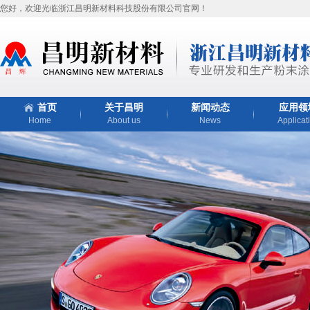
您好，欢迎光临浙江昌明新材料科技股份有限公司官网！
首页
关于昌明
新闻动态
应用领
Home
About us
News
Applicat