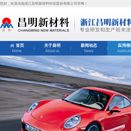
您好，欢迎光临浙江昌明新材料科技股份有限公司官网！
首页
关于昌明
新闻动态
应用领
Home
About us
News
Applicat