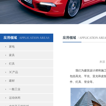
应用领域
应用领域
APPLICATION AREAS
/ APPLICATION ARE
家电
家具
来源
灯具
我们为建筑设计师和施
3C产品
包括高光、平光、亚光和皮
建材
件、灯具、管业等。
一般工业
运动休闲