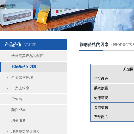
产品价值
影响价格的因素
VALUE
/ PRODUCTS 
造就完美产品的秘密
影响价格的因素
关键因
价值如何体现
产品颜色
一次上粉率
采购数量
使用环境
价值链
表面效果
隐性成本
产品配方
增值服务
理论覆盖率计算器