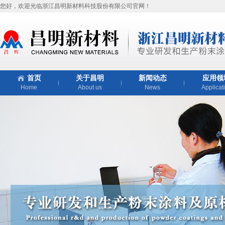
您好，欢迎光临浙江昌明新材料科技股份有限公司官网！
首页
关于昌明
新闻动态
应用领
Home
About us
News
Applicat