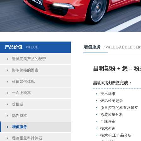
产品价值
增值服务
VALUE
/ VALUE-ADDED SER
造就完美产品的秘密
昌明塑粉 + 您 =
影响价格的因素
价值如何体现
昌明可以帮您完成：
一次上粉率
技术标准
炉温检测记录
价值链
质量控制的检查及建立
涂装质量分析
隐性成本
产线评审
增值服务
技术咨询
技术/化工产品分析
理论覆盖率计算器