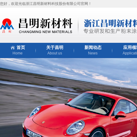
您好，欢迎光临浙江昌明新材料科技股份有限公司官网！
首页
关于昌明
新闻动态
应用领
Home
About us
News
Applicat