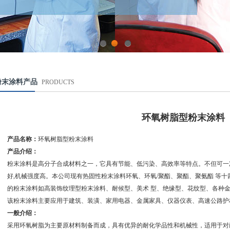
1
2
3
粉末涂料产品
PRODUCTS
环氧树脂型粉末涂料
产品名称：
环氧树脂型粉末涂料
产品介绍：
粉末涂料是高分子合成材料之一，它具有节能、低污染、高效率等特点。不但可一
好,机械强度高。本公司现有热固性粉末涂料环氧、环氧/聚酯、聚酯、聚氨酯 等
的粉末涂料如高装饰纹理型粉末涂料、耐候型、美术 型、绝缘型、花纹型、各种
该粉末涂料主要应用于建筑、装潢、家用电器、金属家具、仪器仪表、高速公路护
一般介绍：
采用环氧树脂为主要原材料制备而成，具有优异的耐化学品性和机械性，适用于对