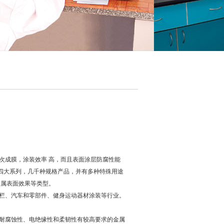
次成膜，涂装效率 高，而且表面涂层防腐性能
十四大系列，几千种规格产品，并有多种特殊用途
金属表面效果等类型。
栏、汽车和零部件、健身运动器材涂装等行业。
耐腐蚀性、电绝缘性和柔韧性有较高要求的金属