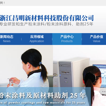
网！
新闻动态
应用领域
产品中心
产品价值
News
Application
Products
Value