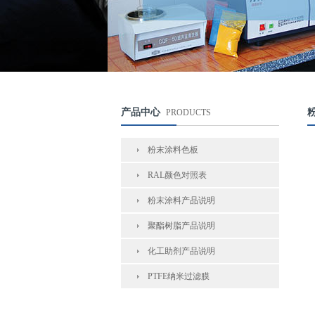
产品中心
PRODUCTS
粉末涂料色板
RAL颜色对照表
粉末涂料产品说明
聚酯树脂产品说明
化工助剂产品说明
PTFE纳米过滤膜