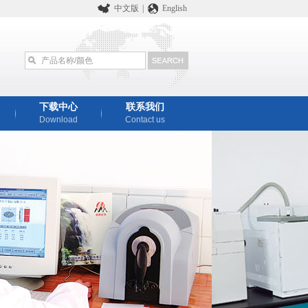
中文版
|
English
下载中心
联系我们
Download
Contact us