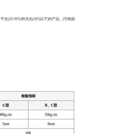
(20-50%)和无光(20%以下)的产品。(可根据
检验指标
A 型
B、C型
40kg.cm
50kg.cm
5mm
8mm
0级