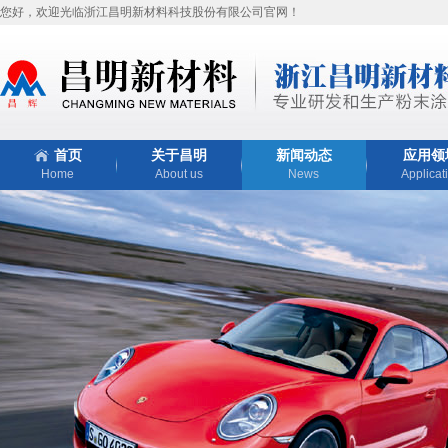
您好，欢迎光临浙江昌明新材料科技股份有限公司官网！
首页
关于昌明
新闻动态
应用领
Home
About us
News
Applicat