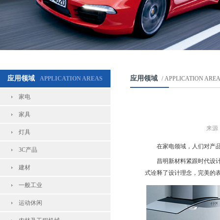
应用领域
应用领域
APPLICATION AREAS
/ APPLICATION ARE
家电
家具
来源
灯具
在家电领域，人们对产
3C产品
昌明新材料紧跟时代设
建材
式诠释了设计理念，完美的
一般工业
运动休闲