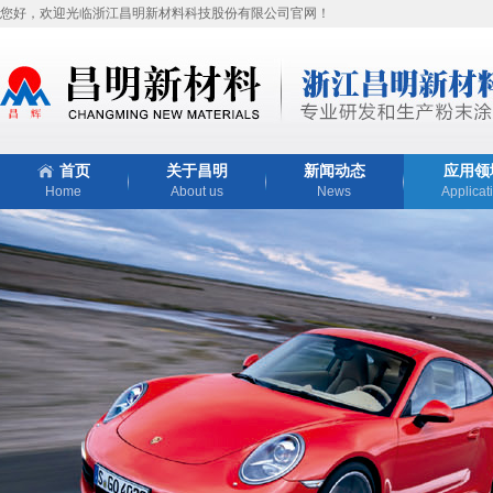
您好，欢迎光临浙江昌明新材料科技股份有限公司官网！
首页
关于昌明
新闻动态
应用领
Home
About us
News
Applicat